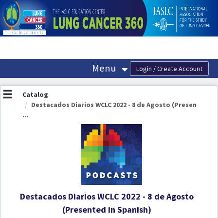
OasisLMS
Menu
Catalog
Destacados Diarios WCLC 2022 - 8 de Agosto (Presen
...
Destacados Diarios WCLC 2022 - 8 de Agosto
(Presented in Spanish)